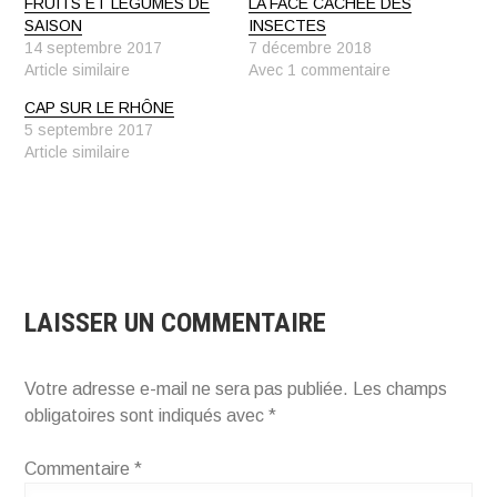
FRUITS ET LÉGUMES DE
LA FACE CACHÉE DES
SAISON
INSECTES
14 septembre 2017
7 décembre 2018
Article similaire
Avec 1 commentaire
CAP SUR LE RHÔNE
5 septembre 2017
Article similaire
LAISSER UN COMMENTAIRE
Votre adresse e-mail ne sera pas publiée.
Les champs
obligatoires sont indiqués avec
*
Commentaire
*