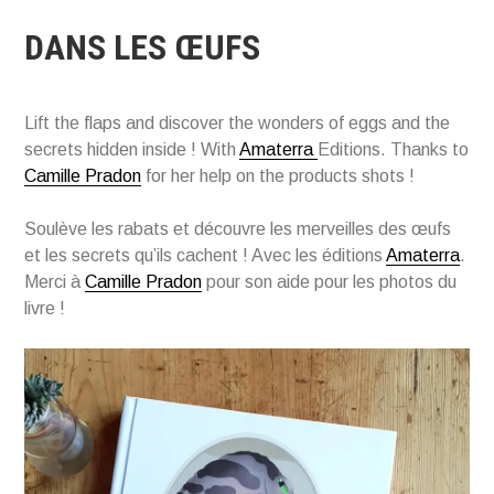
DANS LES ŒUFS
Lift the flaps and discover the wonders of eggs and the
secrets hidden inside ! With
Amaterra
Editions. Thanks to
Camille Pradon
for her help on the products shots !
Soulève les rabats et découvre les merveilles des œufs
et les secrets qu’ils cachent ! Avec les éditions
Amaterra
.
Merci à
Camille Pradon
pour son aide pour les photos du
livre !