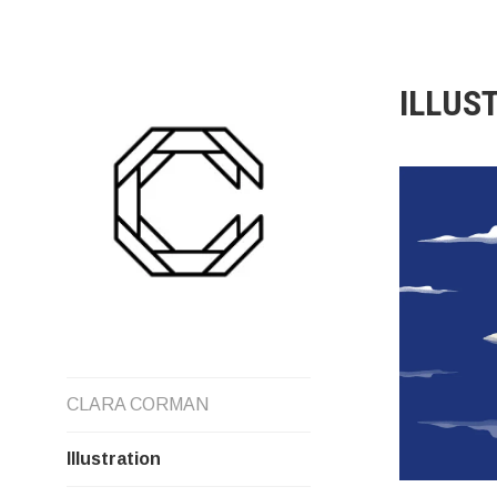
Aller
au
contenu
ILLUS
CLARA CORMAN
Illustration