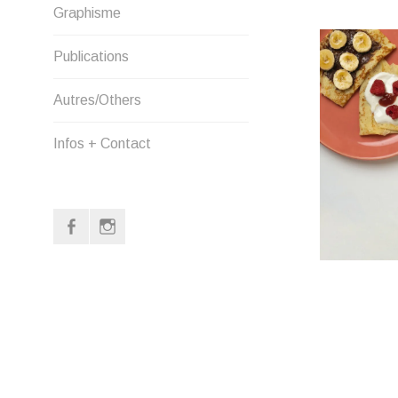
Graphisme
Publications
Autres/Others
Infos + Contact
Facebook
Instagram
Page