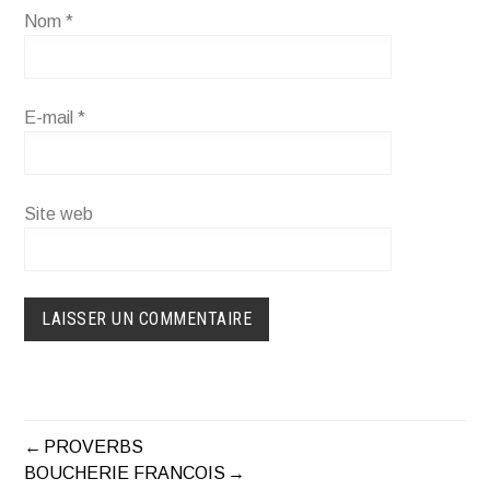
Nom
*
E-mail
*
Site web
PROVERBS
NAVIGATION
BOUCHERIE FRANCOIS