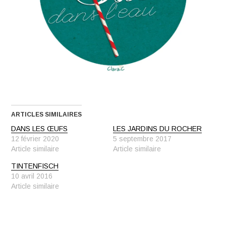
ARTICLES SIMILAIRES
DANS LES ŒUFS
LES JARDINS DU ROCHER
12 février 2020
5 septembre 2017
Article similaire
Article similaire
TINTENFISCH
10 avril 2016
Article similaire