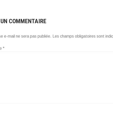
 UN COMMENTAIRE
e e-mail ne sera pas publiée.
Les champs obligatoires sont ind
re
*