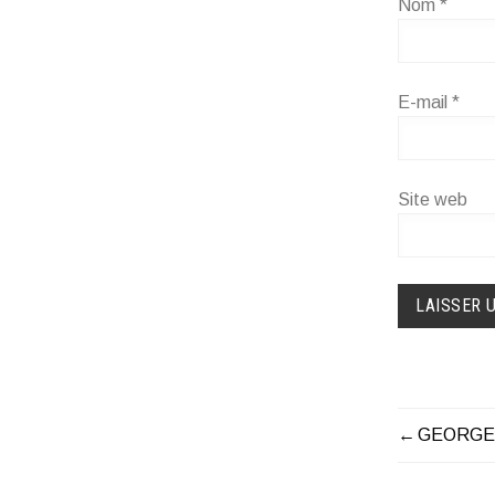
Nom
*
E-mail
*
Site web
GEORGE
NAVIG