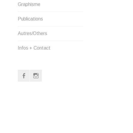
Graphisme
Publications
Autres/Others
Infos + Contact
Facebook
Instagram
Page