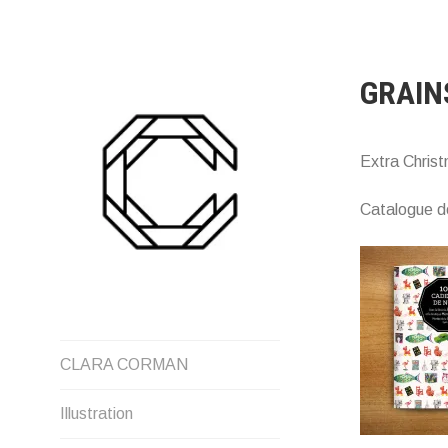
Aller
au
contenu
GRAIN
Extra Christ
Catalogue de
CLARA CORMAN
Illustration