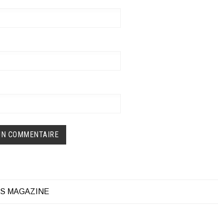
S MAGAZINE
ATION