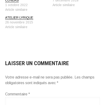
COVERS
7 décembre 2018
1 octobre 2022
Article similaire
Article similaire
ATELIER LYRIQUE
26 novembre 2015
Article similaire
LAISSER UN COMMENTAIRE
Votre adresse e-mail ne sera pas publiée.
Les champs
obligatoires sont indiqués avec
*
Commentaire
*