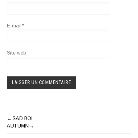
E-mail
*
Site web
SAD BOI
NAVIGATION
AUTUMN
DE