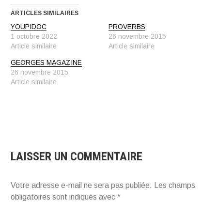
ARTICLES SIMILAIRES
YOUPIDOC
PROVERBS
1 octobre 2022
26 novembre 2015
Article similaire
Article similaire
GEORGES MAGAZINE
26 novembre 2015
Article similaire
LAISSER UN COMMENTAIRE
Votre adresse e-mail ne sera pas publiée.
Les champs
obligatoires sont indiqués avec
*