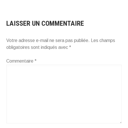
DE
L’ARTICLE
LAISSER UN COMMENTAIRE
Votre adresse e-mail ne sera pas publiée.
Les champs
obligatoires sont indiqués avec
*
Commentaire
*