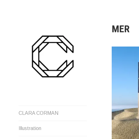
Aller
au
contenu
MER
CLARA CORMAN
Illustration