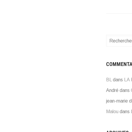
Rechercher 
COMMENTA
BL
dans
LA
André
dans
jean-marie
d
Malou
dans