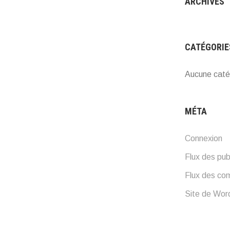
ARCHIVES
CATÉGORIE
Aucune caté
MÉTA
Connexion
Flux des pub
Flux des co
Site de Wo