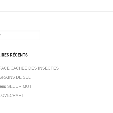
:
IRES RÉCENTS
 FACE CACHÉE DES INSECTES
GRAINS DE SEL
ans
SECURIMUT
LOVECRAFT