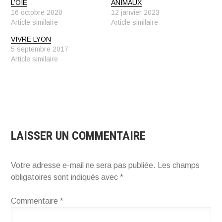
L’OIE
ANIMAUX
16 octobre 2020
12 janvier 2023
Article similaire
Article similaire
VIVRE LYON
5 septembre 2017
Article similaire
LAISSER UN COMMENTAIRE
Votre adresse e-mail ne sera pas publiée.
Les champs
obligatoires sont indiqués avec
*
Commentaire
*